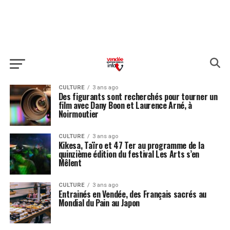
CULTURE
3 ans ago
Des figurants sont recherchés pour tourner un
film avec Dany Boon et Laurence Arné, à
Noirmoutier
CULTURE
3 ans ago
Kikesa, Taïro et 47 Ter au programme de la
quinzième édition du festival Les Arts s’en
Mêlent
CULTURE
3 ans ago
Entrainés en Vendée, des Français sacrés au
Mondial du Pain au Japon