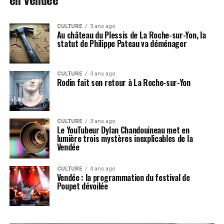
CULTURE
3 ans ago
Au château du Plessis de La Roche-sur-Yon, la
statut de Philippe Pateau va déménager
CULTURE
3 ans ago
Rodin fait son retour à La Roche-sur-Yon
CULTURE
3 ans ago
Le YouTubeur Dylan Chandouineau met en
lumière trois mystères inexplicables de la
Vendée
CULTURE
4 ans ago
Vendée : la programmation du festival de
Poupet dévoilée