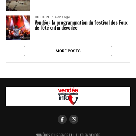
CULTURE
4 ans ago
Vendée : la programmation du festival des Feux
de l’été enfin dévoilée
MORE POSTS
NUMÉROS D’URGENCE ET UTILES EN VENDÉE