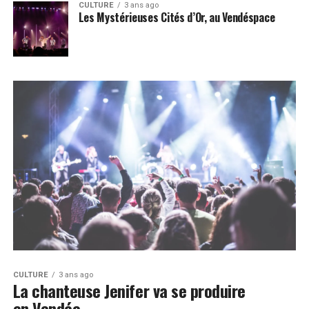
CULTURE
3 ans ago
Les Mystérieuses Cités d’Or, au Vendéspace
CULTURE
3 ans ago
La chanteuse Jenifer va se produire
en Vendée