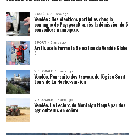
SOCIÉTÉ
5 ans ago
Vendée : Des élections partielles dans la
commune de Puyravault après la démission de 5
conseillers municipaux
SPORT
5 ans ago
Ari Huusela ferme la 9e édition du Vendée Globe
!
VIE LOCALE
5 ans ago
Vendée. Poursuite des travaux de l’église Saint-
Louis de La Roche-sur-Yon
VIE LOCALE
5 ans ago
Vendée. Le Leclerc de Montaigu bloqué par des
agriculteurs en colère