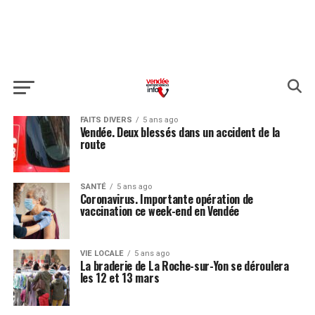
FAITS DIVERS
5 ans ago
Vendée. Deux blessés dans un accident de la
route
SANTÉ
5 ans ago
Coronavirus. Importante opération de
vaccination ce week-end en Vendée
VIE LOCALE
5 ans ago
La braderie de La Roche-sur-Yon se déroulera
les 12 et 13 mars