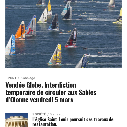
SPORT
5 ans ago
Vendée Globe. Interdiction
temporaire de circuler aux Sables
d’Olonne vendredi 5 mars
SOCIÉTÉ
5 ans ago
L’église Saint-Louis poursuit ses travaux de
restauration.