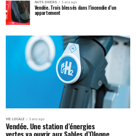
FAITS DIVERS
5 ans ago
Vendée. Trois blessés dans l’incendie d’un
appartement
VIE LOCALE
5 ans ago
Vendée. Une station d’énergies
vertes va ouvrir aux Sables d’Olonne