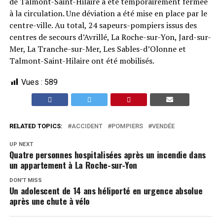
de Talmont-Saint-Hilaire a été temporairement fermée
à la circulation. Une déviation a été mise en place par le
centre-ville. Au total, 24 sapeurs-pompiers issus des
centres de secours d’Avrillé, La Roche-sur-Yon, Jard-sur-
Mer, La Tranche-sur-Mer, Les Sables-d’Olonne et
Talmont-Saint-Hilaire ont été mobilisés.
Vues :
589
RELATED TOPICS:
ACCIDENT
POMPIERS
VENDÉE
UP NEXT
Quatre personnes hospitalisées après un incendie dans
un appartement à La Roche-sur-Yon
DON'T MISS
Un adolescent de 14 ans héliporté en urgence absolue
après une chute à vélo