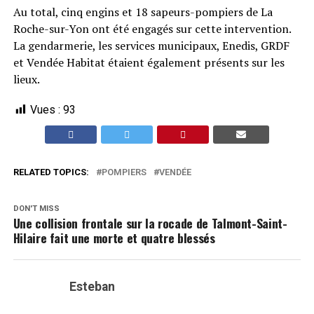
Au total, cinq engins et 18 sapeurs-pompiers de La
Roche-sur-Yon ont été engagés sur cette intervention.
La gendarmerie, les services municipaux, Enedis, GRDF
et Vendée Habitat étaient également présents sur les
lieux.
Vues :
93
RELATED TOPICS:
POMPIERS
VENDÉE
DON'T MISS
Une collision frontale sur la rocade de Talmont-Saint-
Hilaire fait une morte et quatre blessés
Esteban