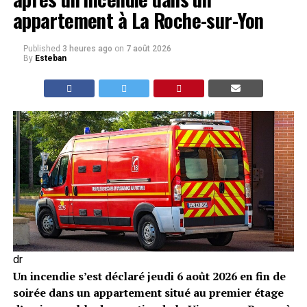
appartement à La Roche-sur-Yon
Published
3 heures ago
on
7 août 2026
By
Esteban
dr
Un incendie s’est déclaré jeudi 6 août 2026 en fin de
soirée dans un appartement situé au premier étage