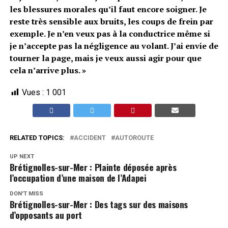
les blessures morales qu’il faut encore soigner. Je
reste très sensible aux bruits, les coups de frein par
exemple. Je n’en veux pas à la conductrice même si
je n’accepte pas la négligence au volant. J’ai envie de
tourner la page, mais je veux aussi agir pour que
cela n’arrive plus. »
Vues :
1 001
RELATED TOPICS:
ACCIDENT
AUTOROUTE
UP NEXT
Brétignolles-sur-Mer : Plainte déposée après
l’occupation d’une maison de l’Adapei
DON'T MISS
Brétignolles-sur-Mer : Des tags sur des maisons
d’opposants au port