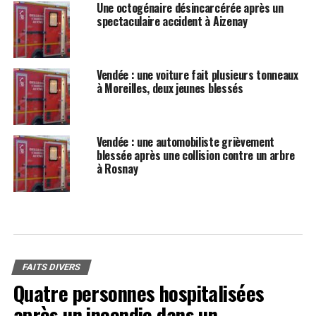
Une octogénaire désincarcérée après un
spectaculaire accident à Aizenay
Vendée : une voiture fait plusieurs tonneaux
à Moreilles, deux jeunes blessés
Vendée : une automobiliste grièvement
blessée après une collision contre un arbre
à Rosnay
FAITS DIVERS
Quatre personnes hospitalisées
après un incendie dans un