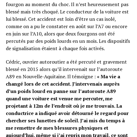
fourgon au moment du choc. Il n’est heureusement pas
blessé mais très choqué. Le conducteur de la voiture est
lui blessé. Cet accident est loin d’être un cas isolé,
comme on a pu le constater en août sur l’A7 ou encore
en juin sur l’A10, alors que deux fourgons ont été
percutés par des poids lourds en un mois. Les dispositifs
de signalisation étaient à chaque fois activés.
Cédric, ouvrier autoroutier a été percuté et gravement
blessé en 2015 alors qu’il intervenait sur l’autoroute
A89 en Nouvelle-Aquitaine. Il témoigne :
« Ma vie a
changé lors de cet accident. J’intervenais auprès
d’un poids lourd en panne sur l’autoroute A89
quand une voiture est venue me percuter, me
projetant à 12m de l’endroit où je me trouvais. La
conductrice a indiqué avoir détourné le regard pour
chercher ses lunettes de soleil. J’ai mis du temps à
me remettre de mes blessures physiques et
aujourd’hui, même si j’ai repris mon travail, ce sont