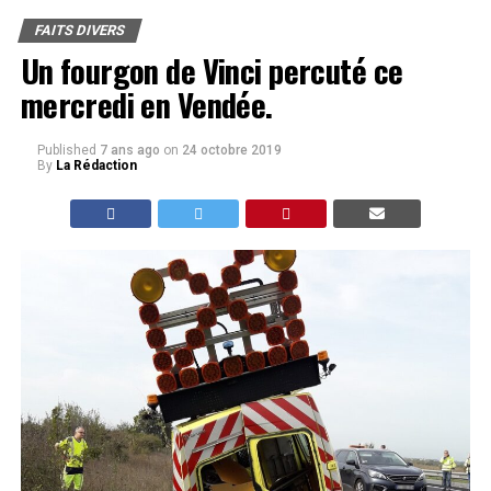
FAITS DIVERS
Un fourgon de Vinci percuté ce
mercredi en Vendée.
Published
7 ans ago
on
24 octobre 2019
By
La Rédaction