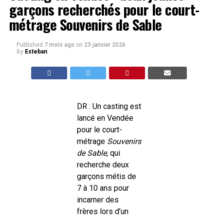
garçons recherchés pour le court-
métrage Souvenirs de Sable
Published
7 mois ago
on
23 janvier 2026
By
Esteban
DR : Un casting est
lancé en Vendée
pour le court-
métrage
Souvenirs
de Sable
, qui
recherche deux
garçons métis de
7 à 10 ans pour
incarner des
frères lors d’un