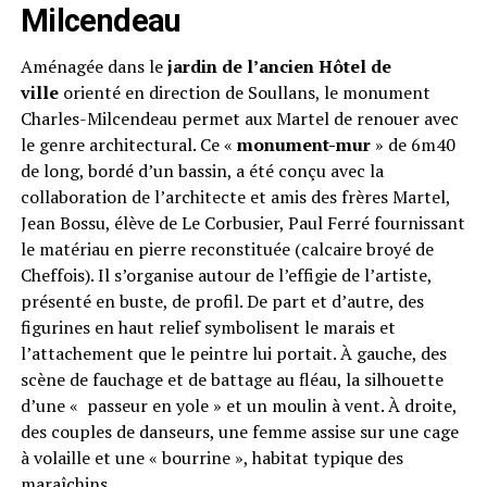
Milcendeau
Aménagée dans le
jardin de l’ancien Hôtel de
ville
orienté en direction de Soullans, le monument
Charles-Milcendeau permet aux Martel de renouer avec
le genre architectural. Ce «
monument-mur
» de 6m40
de long, bordé d’un bassin, a été conçu avec la
collaboration de l’architecte et amis des frères Martel,
Jean Bossu, élève de Le Corbusier, Paul Ferré fournissant
le matériau en pierre reconstituée (calcaire broyé de
Cheffois). Il s’organise autour de l’effigie de l’artiste,
présenté en buste, de profil. De part et d’autre, des
figurines en haut relief symbolisent le marais et
l’attachement que le peintre lui portait. À gauche, des
scène de fauchage et de battage au fléau, la silhouette
d’une « passeur en yole » et un moulin à vent. À droite,
des couples de danseurs, une femme assise sur une cage
à volaille et une « bourrine », habitat typique des
maraîchins.