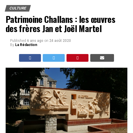
CULTURE
Patrimoine Challans : les œuvres
des frères Jan et Joël Martel
Published
6 ans ago
on
24 août 2020
By
La Rédaction