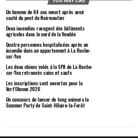
YOU MAY LIKE
Un homme de 64 ans meurt après avoir
sauté du pont de Noirmoutier
Deux incendies ravagent des bâtiments
agricoles dans le nord de la Vendée
Quatre personnes hospitalisées après un
incendie dans un appartement à La Roche-
sur-Yon
Les deux chiens volés à la SPA de La Roche-
sur-Yon retrouvés sains et saufs
Les inscriptions sont ouvertes pour la
Vert’Olonne 2026
Un concours de lancer de tong animera la
Summer Party de Saint-Hilaire-la-Forêt