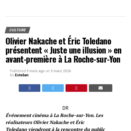
CULTURE
Olivier Nakache et Éric Toledano
présentent « Juste une illusion » en
avant-première à La Roche-sur-Yon
Published
5 mois ago
on
3 mars 2026
By
Esteban
DR
Événement cinéma à La Roche-sur-Yon. Les
réalisateurs Olivier Nakache et Éric
Toledano viendront à la rencontre du public