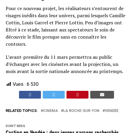
Pour ce nouveau projet, les réalisateurs s’entourent de
visages inédits dans leur univers, parmi lesquels Camille
Cottin, Louis Garrel et Pierre Lottin. Peu d’images ont
filtré à ce stade, laissant aux spectateurs le soin de
découvrir le film presque sans en connaître les
contours.
L’avant-première du 11 mars permettra au public
d’échanger avec les cinéastes avant la projection, un
mois avant la sortie nationale annoncée au printemps.
Vues :
6 530
RELATED TOPICS:
CINEMA
LA ROCHE-SUR-YON
VENDÉE
DON'T MISS
Casting en Vendée : deux jeunes garçons recherchés