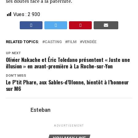
ses doutes face à la paternité.
Vues :
2 930
RELATED TOPICS:
CASTING
FILM
VENDÉE
UP NEXT
Olivier Nakache et Éric Toledano présentent « Juste une
illusion » en avant-première à La Roche-sur-Yon
DON'T MISS
Le P’tit Phare, aux Sables-d’Olonne, bientôt à l’honneur
sur M6
Esteban
ADVERTISEMENT