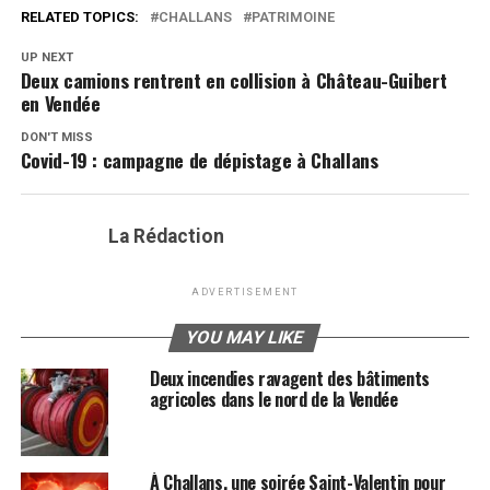
RELATED TOPICS:
CHALLANS
PATRIMOINE
UP NEXT
Deux camions rentrent en collision à Château-Guibert
en Vendée
DON'T MISS
Covid-19 : campagne de dépistage à Challans
La Rédaction
ADVERTISEMENT
YOU MAY LIKE
Deux incendies ravagent des bâtiments
agricoles dans le nord de la Vendée
À Challans, une soirée Saint-Valentin pour