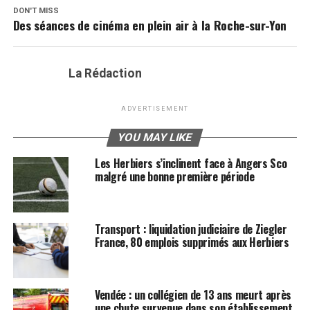
DON'T MISS
Des séances de cinéma en plein air à la Roche-sur-Yon
La Rédaction
ADVERTISEMENT
YOU MAY LIKE
Les Herbiers s’inclinent face à Angers Sco
malgré une bonne première période
Transport : liquidation judiciaire de Ziegler
France, 80 emplois supprimés aux Herbiers
Vendée : un collégien de 13 ans meurt après
une chute survenue dans son établissement