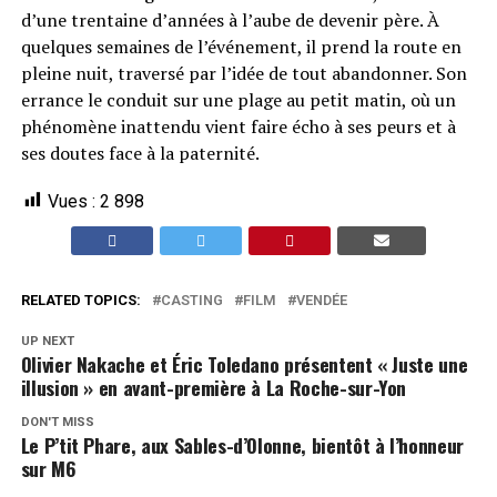
d’une trentaine d’années à l’aube de devenir père. À
quelques semaines de l’événement, il prend la route en
pleine nuit, traversé par l’idée de tout abandonner. Son
errance le conduit sur une plage au petit matin, où un
phénomène inattendu vient faire écho à ses peurs et à
ses doutes face à la paternité.
Vues :
2 898
RELATED TOPICS:
CASTING
FILM
VENDÉE
UP NEXT
Olivier Nakache et Éric Toledano présentent « Juste une
illusion » en avant-première à La Roche-sur-Yon
DON'T MISS
Le P’tit Phare, aux Sables-d’Olonne, bientôt à l’honneur
sur M6