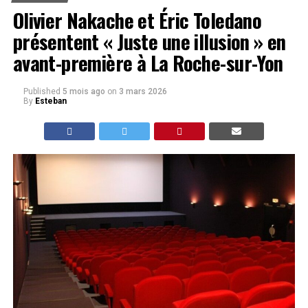
Olivier Nakache et Éric Toledano
présentent « Juste une illusion » en
avant-première à La Roche-sur-Yon
Published
5 mois ago
on
3 mars 2026
By
Esteban