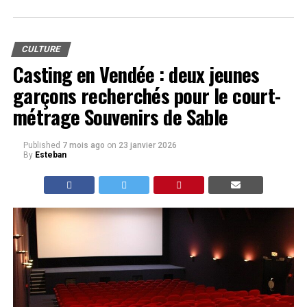
CULTURE
Casting en Vendée : deux jeunes
garçons recherchés pour le court-
métrage Souvenirs de Sable
Published
7 mois ago
on
23 janvier 2026
By
Esteban