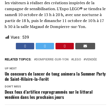
les visiteurs à réaliser des créations inspirées de la
campagne de sensibilisation. L’Expo LEGO® se tiendra le
samedi 10 octobre de 13 h à 20 h, avec une nocturne à
partir de 18 h, puis le dimanche 11 octobre de 10 h à 17
h 30 à la salle Magaud de Dompierre-sur-Yon.
Vues :
539
RELATED TOPICS:
DOMPIERRE-SUR-YON
LEGO
VENDÉE
UP NEXT
Un concours de lancer de tong animera la Summer Party
de Saint-Hilaire-la-Forêt
DON'T MISS
Deux feux d’artifice reprogrammés sur le littoral
vendéen dans les prochains jours