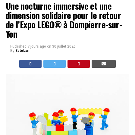
Une nocturne immersive et une
dimension solidaire pour le retour
de l’Expo LEGO® à Dompierre-sur-
Yon
Published
7 jours ago
on
30 juillet 2026
By
Esteban