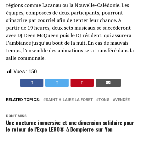
régions comme Lacanau ou la Nouvelle-Calédonie. Les
équipes, composées de deux participants, pourront
s’inscrire par courriel afin de tenter leur chance. À
partir de 19 heures, deux sets musicaux se succéderont
avec DJ Deen McQueen puis le DJ résident, qui assurera
l’ambiance jusqu’au bout de la nuit. En cas de mauvais
temps, l’ensemble des animations sera transféré dans la
salle communale.
Vues :
150
RELATED TOPICS:
SAINT HILAIRE LA FORET
TONG
VENDÉE
DON'T MISS
Une nocturne immersive et une dimension solidaire pour
le retour de l’Expo LEGO® à Dompierre-sur-Yon