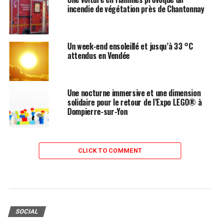
incendie de végétation près de Chantonnay
Un week-end ensoleillé et jusqu’à 33 °C
attendus en Vendée
Une nocturne immersive et une dimension
solidaire pour le retour de l’Expo LEGO® à
Dompierre-sur-Yon
CLICK TO COMMENT
SOCIAL