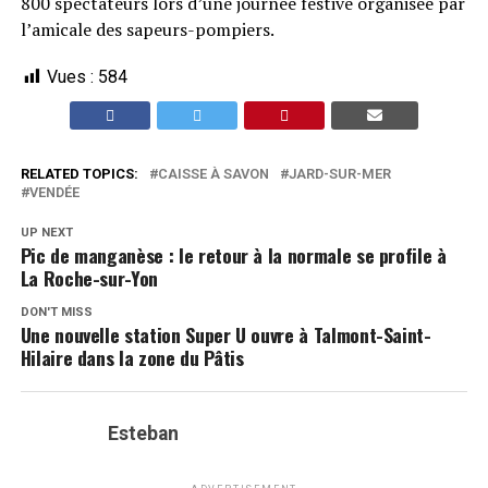
800 spectateurs lors d’une journée festive organisée par
l’amicale des sapeurs-pompiers.
Vues :
584
RELATED TOPICS:
CAISSE À SAVON
JARD-SUR-MER
VENDÉE
UP NEXT
Pic de manganèse : le retour à la normale se profile à
La Roche-sur-Yon
DON'T MISS
Une nouvelle station Super U ouvre à Talmont-Saint-
Hilaire dans la zone du Pâtis
Esteban