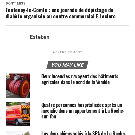
DON'T MISS
Fontenay-le-Comte : une journée de dépistage du
diabète organisée au centre commercial E.Leclerc
Esteban
ADVERTISEMENT
YOU MAY LIKE
Deux incendies ravagent des bâtiments
agricoles dans le nord de la Vendée
Quatre personnes hospitalisées après un
incendie dans un appartement à La Roche-
sur-Yon
Les deux chiens volés à la SPA de La Roche-