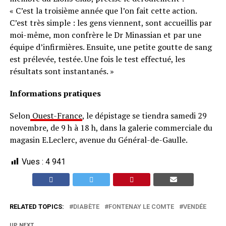
« C’est la troisième année que l’on fait cette action.
C’est très simple : les gens viennent, sont accueillis par
moi-même, mon confrère le Dr Minassian et par une
équipe d’infirmières. Ensuite, une petite goutte de sang
est prélevée, testée. Une fois le test effectué, les
résultats sont instantanés. »
Informations pratiques
Selon
Ouest-France
, le dépistage se tiendra samedi 29
novembre, de 9 h à 18 h, dans la galerie commerciale du
magasin E.Leclerc, avenue du Général-de-Gaulle.
Vues :
4 941
RELATED TOPICS:
DIABÈTE
FONTENAY LE COMTE
VENDÉE
UP NEXT