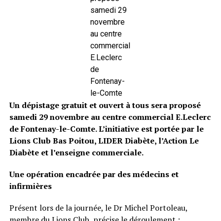
samedi 29
novembre
au centre
commercial
E.Leclerc
de
Fontenay-
le-Comte
Un dépistage gratuit et ouvert à tous sera proposé
samedi 29 novembre au centre commercial E.Leclerc
de Fontenay-le-Comte. L’initiative est portée par le
Lions Club Bas Poitou, LIDER Diabète, l’Action Le
Diabète et l’enseigne commerciale.
Une opération encadrée par des médecins et
infirmières
Présent lors de la journée, le Dr Michel Portoleau,
membre du Lions Club, précise le déroulement :