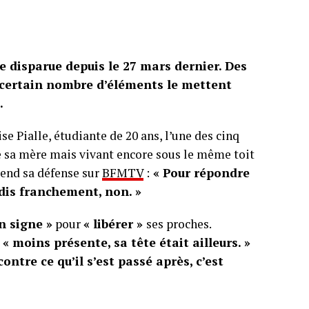
e disparue depuis le 27 mars dernier. Des
n certain nombre d’éléments le mettent
.
e Pialle, étudiante de 20 ans, l’une des cinq
de sa mère mais vivant encore sous le même toit
prend sa défense sur
BFMTV
:
« Pour répondre
e dis franchement, non. »
un signe »
pour
« libérer »
ses proches.
t
« moins présente, sa tête était ailleurs. »
ontre ce qu’il s’est passé après, c’est