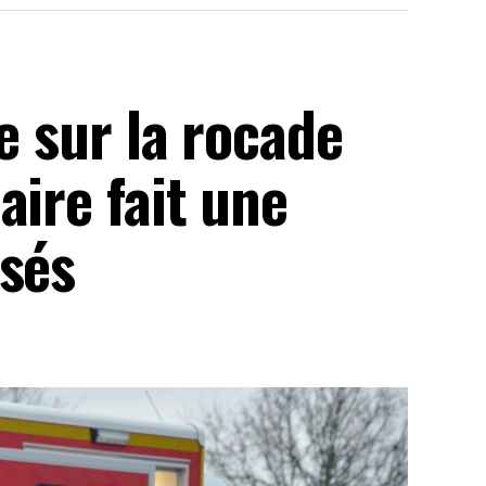
e sur la rocade
aire fait une
ssés