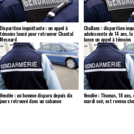
Disparition inquiétante : un appel à
Challans : disparition inq
témoins lancé pour retrouver Chantal
adolescente de 14 ans, l
Mesnard
lance un appel à témoins
Vendée : un homme disparu depuis dix
Vendée : Thomas, 18 ans, 
jours retrouvé dans un cabanon
mardi soir, est revenu che