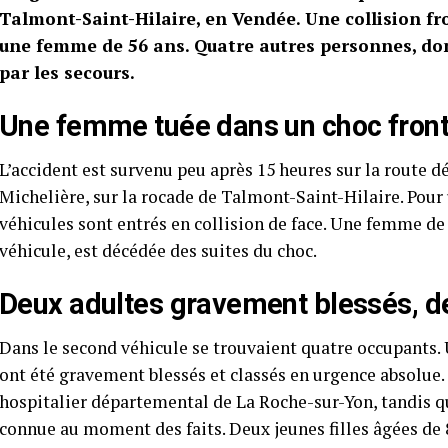
Talmont-Saint-Hilaire, en Vendée. Une collision fro
une femme de 56 ans. Quatre autres personnes, don
par les secours.
Une femme tuée dans un choc front
L’accident est survenu peu après 15 heures sur la route d
Michelière, sur la rocade de Talmont-Saint-Hilaire. Pour
véhicules sont entrés en collision de face. Une femme de 
véhicule, est décédée des suites du choc.
Deux adultes gravement blessés, de
Dans le second véhicule se trouvaient quatre occupants
ont été gravement blessés et classés en urgence absolue.
hospitalier départemental de La Roche-sur-Yon, tandis qu
connue au moment des faits. Deux jeunes filles âgées de 8 e