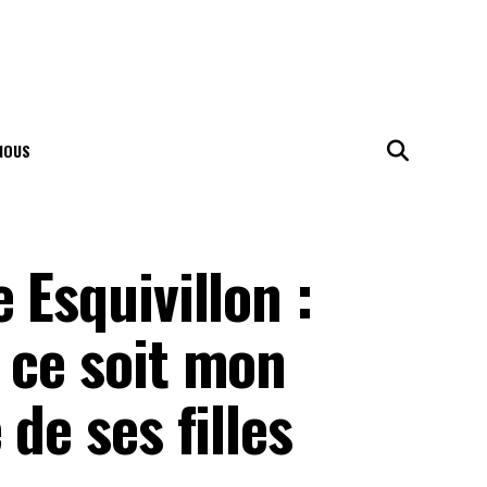
NOUS
 Esquivillon :
 ce soit mon
 de ses filles