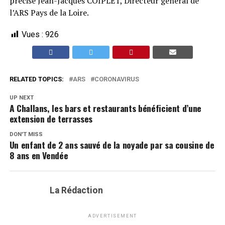
précise Jean-Jacques COIPLET, Directeur général de
l’ARS Pays de la Loire.
Vues :
926
RELATED TOPICS:
ARS
CORONAVIRUS
UP NEXT
A Challans, les bars et restaurants bénéficient d’une
extension de terrasses
DON'T MISS
Un enfant de 2 ans sauvé de la noyade par sa cousine de
8 ans en Vendée
La Rédaction
ADVERTISEMENT