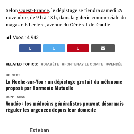
Selon
Ouest-France
, le dépistage se tiendra samedi 29
novembre, de 9 h à 18 h, dans la galerie commerciale du
magasin E.Leclerc, avenue du Général-de-Gaulle.
Vues :
4 943
RELATED TOPICS:
DIABÈTE
FONTENAY LE COMTE
VENDÉE
UP NEXT
La Roche-sur-Yon : un dépistage gratuit du mélanome
proposé par Harmonie Mutuelle
DON'T MISS
Vendée : les médecins généralistes peuvent désormais
réguler les urgences depuis leur domicile
Esteban