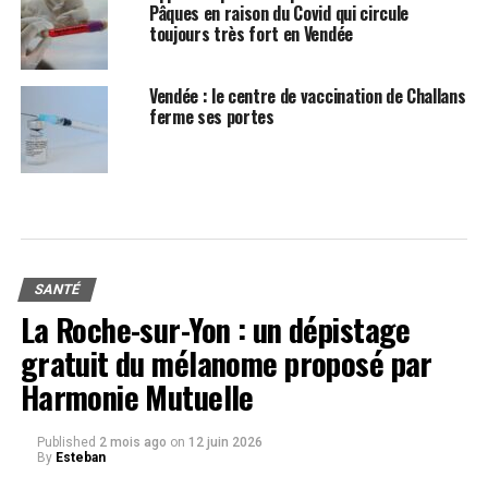
Pâques en raison du Covid qui circule
toujours très fort en Vendée
Vendée : le centre de vaccination de Challans
ferme ses portes
SANTÉ
La Roche-sur-Yon : un dépistage
gratuit du mélanome proposé par
Harmonie Mutuelle
Published
2 mois ago
on
12 juin 2026
By
Esteban