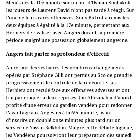
Menés dès la 10e minute sur un but d’Usman Simbakoli,
les joueurs de Laurent David n’ont pas tardé à réagir. Sur
l’une de leurs rares offensives, Sony Butrot a remis les
deux équipes à égalité à la 17e minute, permettant aux
Herbiers de rivaliser avec Angers durant la première
période malgré une possession globalement angevine.
Angers fait parler sa profondeur d’effectif
Au retour des vestiaires, les nombreux changements
opérés par Stéphane Gilli ont permis au Sco de prendre
progressivement le contrôle de la rencontre. Les
Herbiers ont reculé face aux offensives adverses et ont
fini par craquer à deux reprises. Jim Allevinah a d’abord
profité d’une erreur du gardien vendéen pour redonner
l’avantage aux Angevins à la 69e minute, avant
d’inscrire un doublé onze minutes plus tard sur un
service de Yassin Belkhdim. Malgré cette défaite logique,
les Vendéens poursuivront leur préparation dès samedi