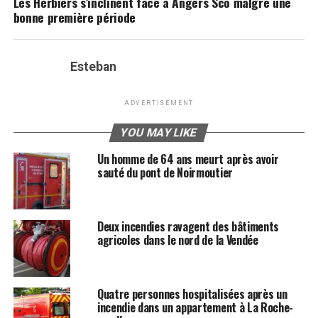
Les Herbiers s’inclinent face à Angers Sco malgré une
bonne première période
Esteban
ADVERTISEMENT
YOU MAY LIKE
Un homme de 64 ans meurt après avoir
sauté du pont de Noirmoutier
Deux incendies ravagent des bâtiments
agricoles dans le nord de la Vendée
Quatre personnes hospitalisées après un
incendie dans un appartement à La Roche-