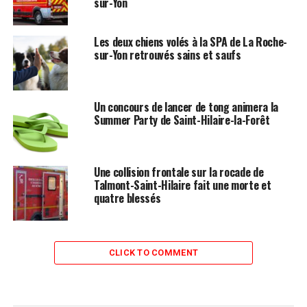
sur-Yon
Les deux chiens volés à la SPA de La Roche-
sur-Yon retrouvés sains et saufs
Un concours de lancer de tong animera la
Summer Party de Saint-Hilaire-la-Forêt
Une collision frontale sur la rocade de
Talmont-Saint-Hilaire fait une morte et
quatre blessés
CLICK TO COMMENT