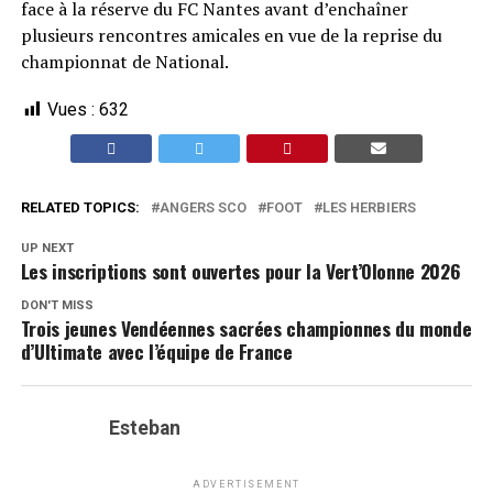
face à la réserve du FC Nantes avant d’enchaîner
plusieurs rencontres amicales en vue de la reprise du
championnat de National.
Vues :
632
RELATED TOPICS:
ANGERS SCO
FOOT
LES HERBIERS
UP NEXT
Les inscriptions sont ouvertes pour la Vert’Olonne 2026
DON'T MISS
Trois jeunes Vendéennes sacrées championnes du monde
d’Ultimate avec l’équipe de France
Esteban
ADVERTISEMENT