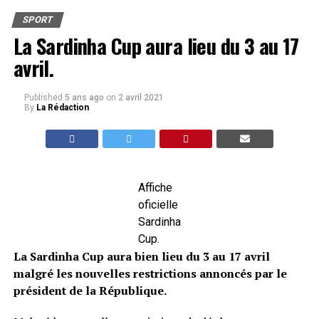
SPORT
La Sardinha Cup aura lieu du 3 au 17
avril.
Published
5 ans ago
on
2 avril 2021
By
La Rédaction
Affiche
oficielle
Sardinha
Cup.
La Sardinha Cup aura bien lieu du 3 au 17 avril
malgré les nouvelles restrictions annoncés par le
président de la République.