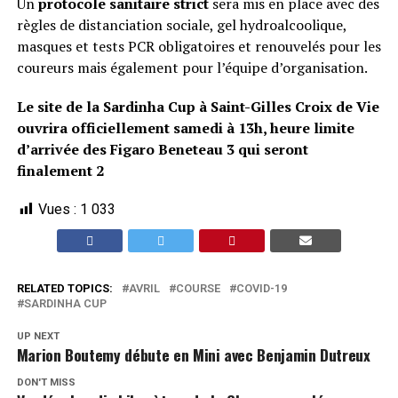
Un
protocole sanitaire strict
sera mis en place avec des
règles de distanciation sociale, gel hydroalcoolique,
masques et tests PCR obligatoires et renouvelés pour les
coureurs mais également pour l’équipe d’organisation.
Le site de la Sardinha Cup à Saint-Gilles Croix de Vie
ouvrira officiellement samedi à 13h, heure limite
d’arrivée des Figaro Beneteau 3 qui seront
finalement 2
Vues :
1 033
RELATED TOPICS:
AVRIL
COURSE
COVID-19
SARDINHA CUP
UP NEXT
Marion Boutemy débute en Mini avec Benjamin Dutreux
DON'T MISS