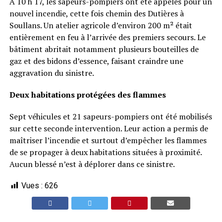
À 10 h 17, les sapeurs-pompiers ont été appelés pour un
nouvel incendie, cette fois chemin des Dutières à
Soullans. Un atelier agricole d’environ 200 m² était
entièrement en feu à l’arrivée des premiers secours. Le
bâtiment abritait notamment plusieurs bouteilles de
gaz et des bidons d’essence, faisant craindre une
aggravation du sinistre.
Deux habitations protégées des flammes
Sept véhicules et 21 sapeurs-pompiers ont été mobilisés
sur cette seconde intervention. Leur action a permis de
maîtriser l’incendie et surtout d’empêcher les flammes
de se propager à deux habitations situées à proximité.
Aucun blessé n’est à déplorer dans ce sinistre.
Vues :
626