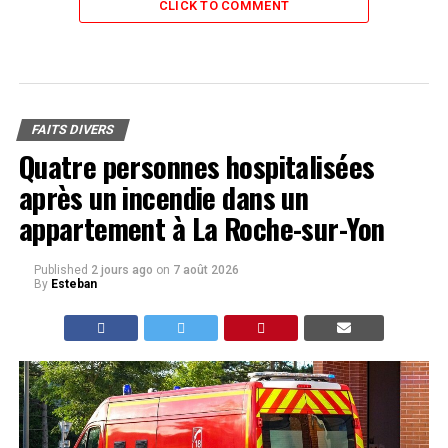
CLICK TO COMMENT
FAITS DIVERS
Quatre personnes hospitalisées
après un incendie dans un
appartement à La Roche-sur-Yon
Published
2 jours ago
on
7 août 2026
By
Esteban