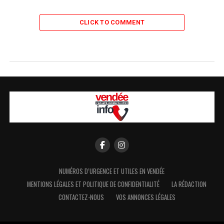
CLICK TO COMMENT
NUMÉROS D’URGENCE ET UTILES EN VENDÉE
MENTIONS LÉGALES ET POLITIQUE DE CONFIDENTIALITÉ
LA RÉDACTION
CONTACTEZ-NOUS
VOS ANNONCES LÉGALES