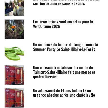
sur-Yon retrouvés sains et saufs
Les inscriptions sont ouvertes pour la
Vert’Olonne 2026
Un concours de lancer de tong animera la
Summer Party de Saint-Hilaire-la-Forêt
Une collision frontale sur la rocade de
Talmont-Saint-Hilaire fait une morte et
quatre blessés
Un adolescent de 14 ans héliporté en
urgence absolue après une chute à vélo