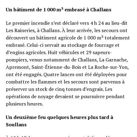
Un bâtiment de 1 000 m² embrasé à Challans
Le premier incendie s’est déclaré vers 4 h 24 au lieu-dit
Les Raineries, à Challans. À leur arrivée, les secours ont
découvert un bâtiment agricole de 1 000 m² totalement
embrasé. Celui-ci servait au stockage de fourrage et
d’engins agricoles. Huit véhicules et 29 sapeurs-
pompiers, venus notamment de Challans, La Garnache,
Apremont, Saint-Étienne-du-Bois et La Roche-sur-Yon,
ont été engagés. Quatre lances ont été déployées pour
combattre les flammes et les secours sont parvenus à
préserver un stock de cinq tonnes d’engrais. Les
opérations de noyage devaient se poursuivre pendant
plusieurs heures.
Un deuxième feu quelques heures plus tard à
Soullans