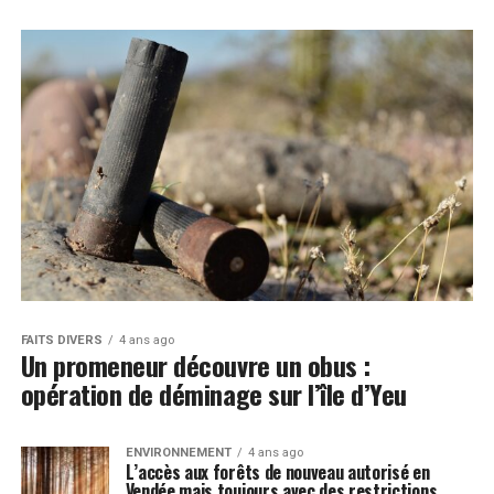
FAITS DIVERS
4 ans ago
Un promeneur découvre un obus :
opération de déminage sur l’île d’Yeu
ENVIRONNEMENT
4 ans ago
L’accès aux forêts de nouveau autorisé en
Vendée mais toujours avec des restrictions