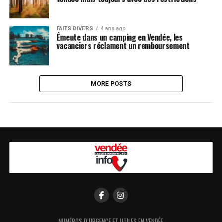
FAITS DIVERS
4 ans ago
Émeute dans un camping en Vendée, les
vacanciers réclament un remboursement
MORE POSTS
NUMÉROS D’URGENCE ET UTILES EN VENDÉE