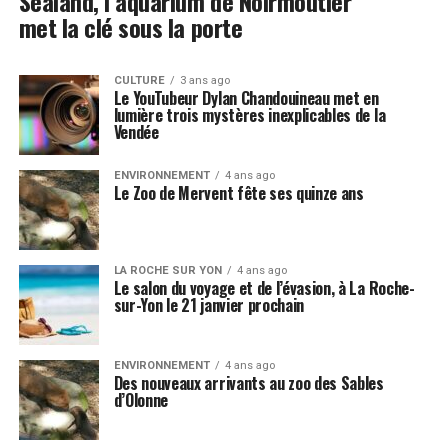
Sealand, l’aquarium de Noirmoutier
met la clé sous la porte
CULTURE
3 ans ago
Le YouTubeur Dylan Chandouineau met en
lumière trois mystères inexplicables de la
Vendée
ENVIRONNEMENT
4 ans ago
Le Zoo de Mervent fête ses quinze ans
LA ROCHE SUR YON
4 ans ago
Le salon du voyage et de l’évasion, à La Roche-
sur-Yon le 21 janvier prochain
ENVIRONNEMENT
4 ans ago
Des nouveaux arrivants au zoo des Sables
d’Olonne