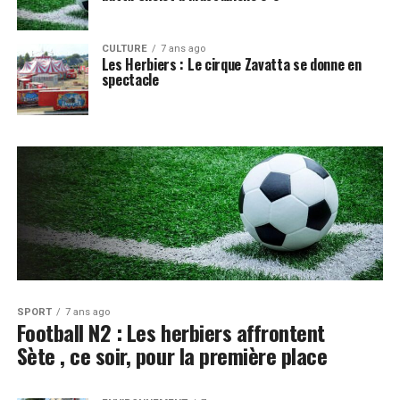
CULTURE
7 ans ago
Les Herbiers : Le cirque Zavatta se donne en
spectacle
SPORT
7 ans ago
Football N2 : Les herbiers affrontent
Sète , ce soir, pour la première place