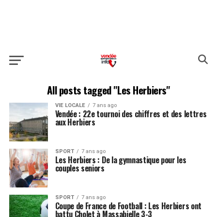
All posts tagged "Les Herbiers"
VIE LOCALE
7 ans ago
Vendée : 22e tournoi des chiffres et des lettres
aux Herbiers
SPORT
7 ans ago
Les Herbiers : De la gymnastique pour les
couples seniors
SPORT
7 ans ago
Coupe de France de Football : Les Herbiers ont
battu Cholet à Massabielle 3-3