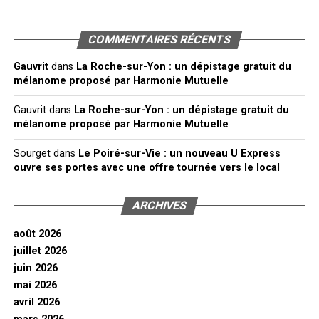
COMMENTAIRES RÉCENTS
Gauvrit
dans
La Roche-sur-Yon : un dépistage gratuit du
mélanome proposé par Harmonie Mutuelle
Gauvrit
dans
La Roche-sur-Yon : un dépistage gratuit du
mélanome proposé par Harmonie Mutuelle
Sourget
dans
Le Poiré-sur-Vie : un nouveau U Express
ouvre ses portes avec une offre tournée vers le local
ARCHIVES
août 2026
juillet 2026
juin 2026
mai 2026
avril 2026