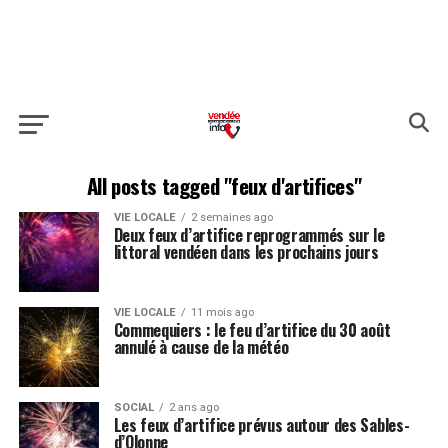
All posts tagged "feux d'artifices"
VIE LOCALE
2 semaines ago
Deux feux d’artifice reprogrammés sur le
littoral vendéen dans les prochains jours
VIE LOCALE
11 mois ago
Commequiers : le feu d’artifice du 30 août
annulé à cause de la météo
SOCIAL
2 ans ago
Les feux d’artifice prévus autour des Sables-
d’Olonne