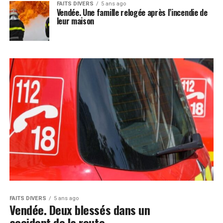
FAITS DIVERS
5 ans ago
Vendée. Une famille relogée après l’incendie de
leur maison
FAITS DIVERS
5 ans ago
Vendée. Deux blessés dans un
accident de la route