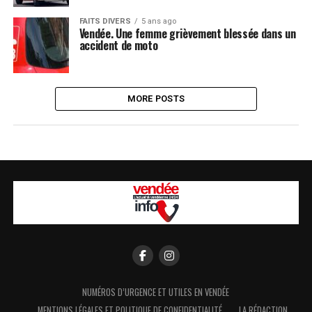
FAITS DIVERS
5 ans ago
Vendée. Une femme grièvement blessée dans un
accident de moto
MORE POSTS
NUMÉROS D’URGENCE ET UTILES EN VENDÉE
MENTIONS LÉGALES ET POLITIQUE DE CONFIDENTIALITÉ
LA RÉDACTION