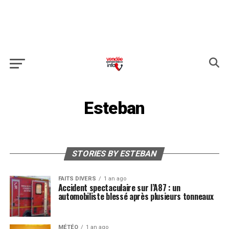
Esteban
STORIES BY ESTEBAN
FAITS DIVERS
1 an ago
Accident spectaculaire sur l’A87 : un
automobiliste blessé après plusieurs tonneaux
MÉTÉO
1 an ago