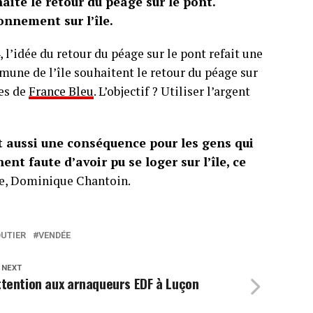
e le retour du péage sur le pont.
ronnement sur l’île.
 l’idée du retour du péage sur le pont refait une
mune de l’île souhaitent le retour du péage sur
res de
France Bleu
. L’objectif ? Utiliser l’argent
it aussi une conséquence pour les gens qui
nent faute d’avoir pu se loger sur l’île, ce
ne, Dominique Chantoin.
UTIER
VENDÉE
 NEXT
ttention aux arnaqueurs EDF à Luçon