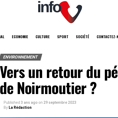
IAL
ECONOMIE
CULTURE
SPORT
SOCIÉTÉ
CONTACTEZ-
ENVIRONNEMENT
Vers un retour du pé
de Noirmoutier ?
Published
3 ans ago
on
29 septembre 2023
By
La Rédaction