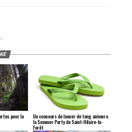
NT
IKE
ertes pour la
Un concours de lancer de tong animera
la Summer Party de Saint-Hilaire-la-
Forêt