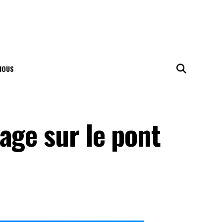
NOUS
age sur le pont