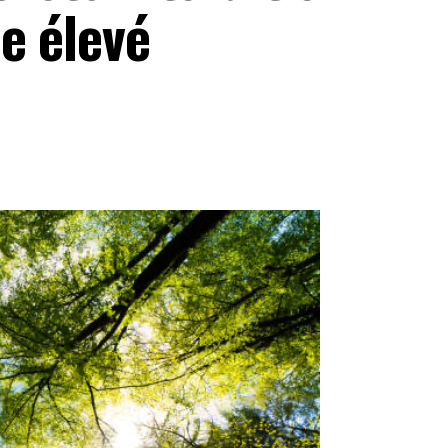
e élevé