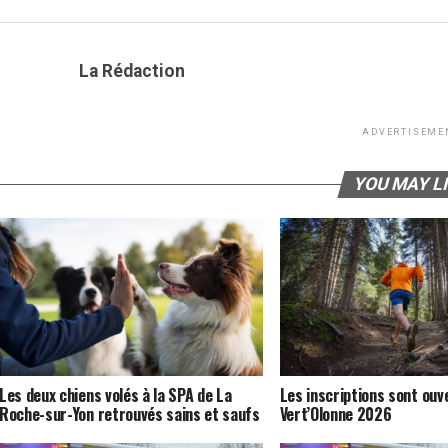
La Rédaction
ADVERTISEME
YOU MAY L
Les deux chiens volés à la SPA de La
Les inscriptions sont ouv
Roche-sur-Yon retrouvés sains et saufs
Vert’Olonne 2026