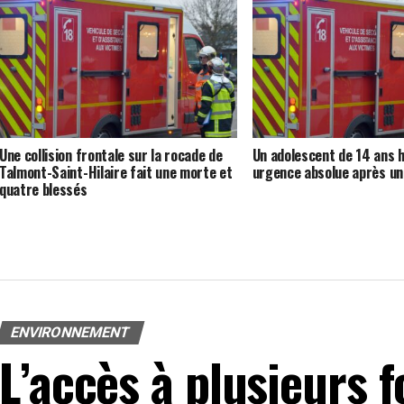
Une collision frontale sur la rocade de
Un adolescent de 14 ans h
Talmont-Saint-Hilaire fait une morte et
urgence absolue après un
quatre blessés
ENVIRONNEMENT
L’accès à plusieurs f