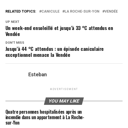
RELATED TOPICS:
CANICULE
LA ROCHE-SUR-YON
VENDÉE
UP NEXT
Un week-end ensoleillé et jusqu’à 33 °C attendus en
Vendée
DON'T MISS
Jusqu’à 44 °C attendus : un épisode caniculaire
exceptionnel menace la Vendée
Esteban
ADVERTISEMENT
YOU MAY LIKE
Quatre personnes hospitalisées après un
incendie dans un appartement à La Roche-
sur-Yon