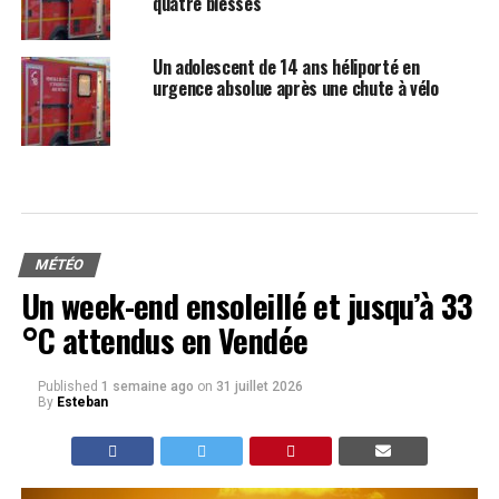
quatre blessés
Un adolescent de 14 ans héliporté en
urgence absolue après une chute à vélo
MÉTÉO
Un week-end ensoleillé et jusqu’à 33
°C attendus en Vendée
Published
1 semaine ago
on
31 juillet 2026
By
Esteban