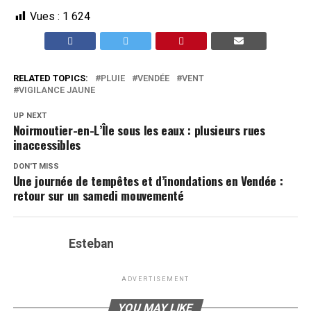
Vues :
1 624
RELATED TOPICS:
PLUIE
VENDÉE
VENT
VIGILANCE JAUNE
UP NEXT
Noirmoutier-en-L’Île sous les eaux : plusieurs rues
inaccessibles
DON'T MISS
Une journée de tempêtes et d’inondations en Vendée :
retour sur un samedi mouvementé
Esteban
ADVERTISEMENT
YOU MAY LIKE