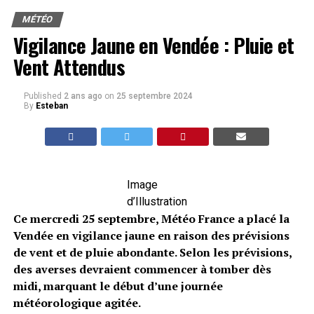
MÉTÉO
Vigilance Jaune en Vendée : Pluie et
Vent Attendus
Published
2 ans ago
on
25 septembre 2024
By
Esteban
Image
d’Illustration
Ce mercredi 25 septembre, Météo France a placé la
Vendée en vigilance jaune en raison des prévisions
de vent et de pluie abondante. Selon les prévisions,
des averses devraient commencer à tomber dès
midi, marquant le début d’une journée
météorologique agitée.