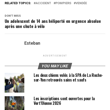
RELATED TOPICS:
ACCIDENT
POMPIERS
VENDÉE
DON'T MISS
Un adolescent de 14 ans héliporté en urgence absolue
après une chute à vélo
Esteban
ADVERTISEMENT
YOU MAY LIKE
Les deux chiens volés à la SPA de La Roche-
sur-Yon retrouvés sains et saufs
Les inscriptions sont ouvertes pour la
Vert’Olonne 2026