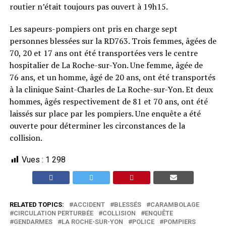
routier n’était toujours pas ouvert à 19h15.
Les sapeurs-pompiers ont pris en charge sept
personnes blessées sur la RD763. Trois femmes, âgées de
70, 20 et 17 ans ont été transportées vers le centre
hospitalier de La Roche-sur-Yon. Une femme, âgée de
76 ans, et un homme, âgé de 20 ans, ont été transportés
à la clinique Saint-Charles de La Roche-sur-Yon. Et deux
hommes, âgés respectivement de 81 et 70 ans, ont été
laissés sur place par les pompiers. Une enquête a été
ouverte pour déterminer les circonstances de la
collision.
Vues :
1 298
RELATED TOPICS:
ACCIDENT
BLESSÉS
CARAMBOLAGE
CIRCULATION PERTURBÉE
COLLISION
ENQUÊTE
GENDARMES
LA ROCHE-SUR-YON
POLICE
POMPIERS