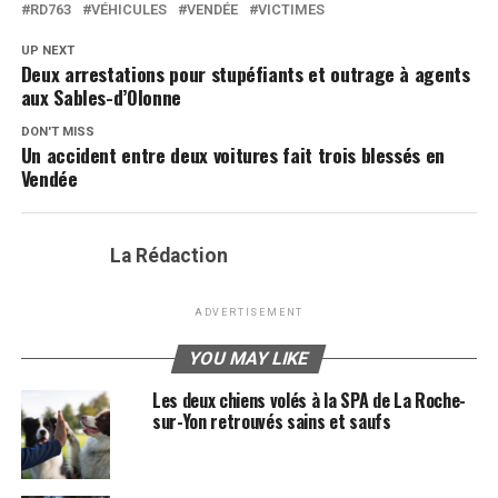
RD763
VÉHICULES
VENDÉE
VICTIMES
UP NEXT
Deux arrestations pour stupéfiants et outrage à agents
aux Sables-d’Olonne
DON'T MISS
Un accident entre deux voitures fait trois blessés en
Vendée
La Rédaction
ADVERTISEMENT
YOU MAY LIKE
Les deux chiens volés à la SPA de La Roche-
sur-Yon retrouvés sains et saufs