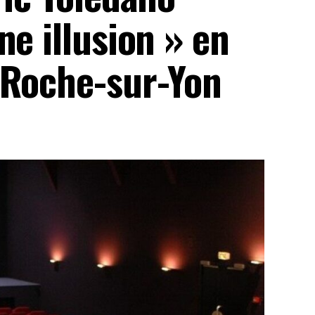
ne illusion » en
 Roche-sur-Yon