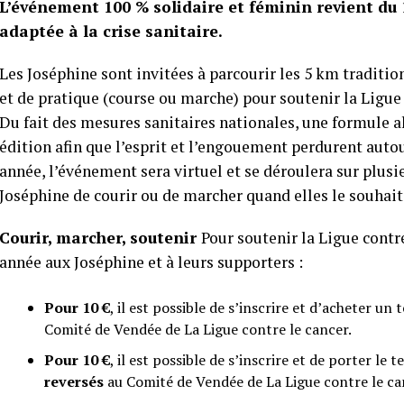
L’événement 100 % solidaire et féminin revient du 
adaptée à la crise sanitaire.
Les Joséphine sont invitées à parcourir les 5 km traditio
et de pratique (course ou marche) pour soutenir la Ligue d
Du fait des mesures sanitaires nationales, une formule a
édition afin que l’esprit et l’engouement perdurent autou
année, l’événement sera virtuel et se déroulera sur plusie
Joséphine de courir ou de marcher quand elles le souhaite
Courir, marcher, soutenir
Pour soutenir la Ligue contre
année aux Joséphine et à leurs supporters :
Pour 10 €
, il est possible de s’inscrire et d’acheter un
Comité de Vendée de La Ligue contre le cancer.
Pour 10 €
, il est possible de s’inscrire et de porter le
reversés
au Comité de Vendée de La Ligue contre le ca