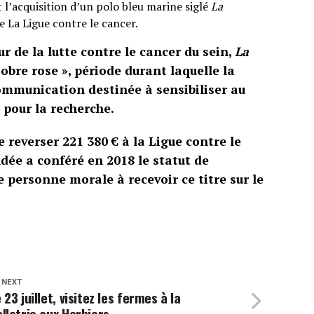
nt l’acquisition d’un polo bleu marine siglé
La
 La Ligue contre le cancer.
 de la lutte contre le cancer du sein,
La
obre rose », période durant laquelle la
mmunication destinée à sensibiliser au
 pour la recherche.
 reverser 221 380 € à la Ligue contre le
dée a conféré en 2018 le statut de
re personne morale à recevoir ce titre sur le
 NEXT
 23 juillet, visitez les fermes à la
lletrie aux Herbiers