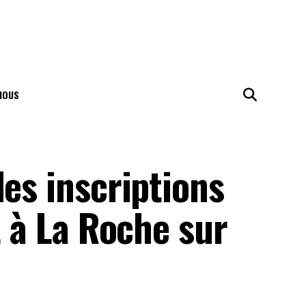
NOUS
les inscriptions
t à La Roche sur