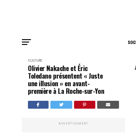
SOC
CULTURE
Olivier Nakache et Éric
Toledano présentent « Juste
une illusion » en avant-
première à La Roche-sur-Yon
ADVERTISEMENT