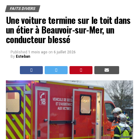
FAITS DIVERS
Une voiture termine sur le toit dans
un étier à Beauvoir-sur-Mer, un
conducteur blessé
Published
1 mois ago
on
6 juillet 2026
By
Esteban