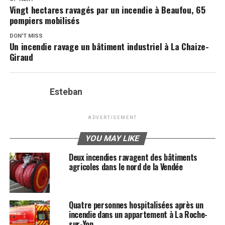
Vingt hectares ravagés par un incendie à Beaufou, 65
pompiers mobilisés
DON'T MISS
Un incendie ravage un bâtiment industriel à La Chaize-
Giraud
Esteban
ADVERTISEMENT
YOU MAY LIKE
Deux incendies ravagent des bâtiments
agricoles dans le nord de la Vendée
Quatre personnes hospitalisées après un
incendie dans un appartement à La Roche-
sur-Yon