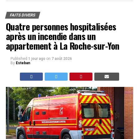
FAITS DIVERS
Quatre personnes hospitalisées
après un incendie dans un
appartement à La Roche-sur-Yon
Published
1 jour ago
on
7 août 2026
By
Esteban