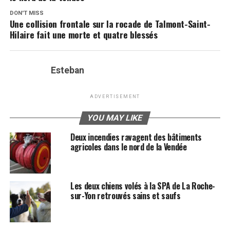
DON'T MISS
Une collision frontale sur la rocade de Talmont-Saint-
Hilaire fait une morte et quatre blessés
Esteban
ADVERTISEMENT
YOU MAY LIKE
Deux incendies ravagent des bâtiments
agricoles dans le nord de la Vendée
Les deux chiens volés à la SPA de La Roche-
sur-Yon retrouvés sains et saufs