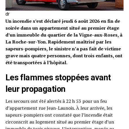
dr
Un incendie s’est déclaré jeudi 6 août 2026 en fin de
soirée dans un appartement situé au premier étage
d’un immeuble du quartier de la Vigne-aux-Roses, à
La Roche-sur-Yon. Rapidement maîtrisé par les
sapeurs-pompiers, le sinistre n’a pas fait de victime
grave mais quatre personnes, dont trois enfants, ont
été transportées à l’hôpital.
Les flammes stoppées avant
leur propagation
Les secours ont été alertés à 22 h 53 pour un feu
d’appartement rue Jean-Launois. À leur arrivée, les
sapeurs-pompiers ont constaté que l’incendie était
circonscrit au logement situé au premier étage d’un
immeuble de trois niveaux. L’intervention, menée au