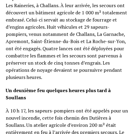
Les Raineries, à Challans. À leur arrivée, les secours ont
découvert un bâtiment agricole de 1 000 m² totalement
embrasé. Celui-ci servait au stockage de fourrage et
d’engins agricoles. Huit véhicules et 29 sapeurs-
pompiers, venus notamment de Challans, La Garnache,
Apremont, Saint-Étienne-du-Bois et La Roche-sur-Yon,
ont été engagés. Quatre lances ont été déployées pour
combattre les flammes et les secours sont parvenus à
préserver un stock de cinq tonnes d’engrais. Les
opérations de noyage devaient se poursuivre pendant
plusieurs heures.
Un deuxième feu quelques heures plus tard à
Soullans
À 10 h 17, les sapeurs-pompiers ont été appelés pour un
nouvel incendie, cette fois chemin des Dutières à
Soullans. Un atelier agricole d’environ 200 m² était
entièrement en feu à l’arrivée des premiers secours. Le