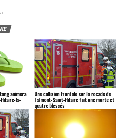
NT
IKE
Une collision frontale sur la rocade de
 tong animera
Talmont-Saint-Hilaire fait une morte et
Hilaire-la-
quatre blessés