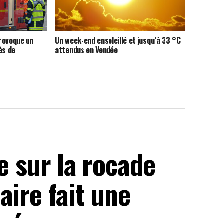
rovoque un
Un week-end ensoleillé et jusqu’à 33 °C
ès de
attendus en Vendée
e sur la rocade
aire fait une