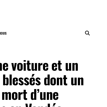
NOUS
e voiture et un
 blessés dont un
 mort d’une