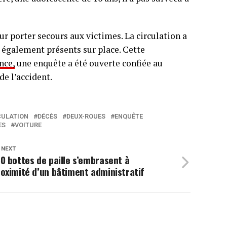
r porter secours aux victimes. La circulation a
 également présents sur place. Cette
nce,
une enquête a été ouverte confiée au
e l’accident.
CULATION
DÉCÈS
DEUX-ROUES
ENQUÊTE
ES
VOITURE
 NEXT
0 bottes de paille s’embrasent à
oximité d’un bâtiment administratif