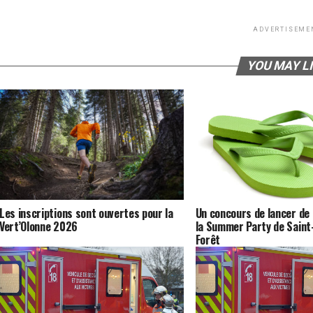
ADVERTISEME
YOU MAY L
Les inscriptions sont ouvertes pour la
Un concours de lancer de
Vert’Olonne 2026
la Summer Party de Saint-
Forêt