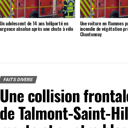
Un adolescent de 14 ans héliporté en
Une voiture en flammes p
urgence absolue après une chute à vélo
incendie de végétation pr
Chantonnay
FAITS DIVERS
Une collision frontal
de Talmont-Saint-Hil