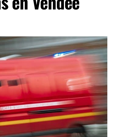
ns en Vendée