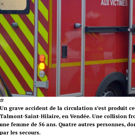
dr
Un grave accident de la circulation s’est produit ce
Talmont-Saint-Hilaire, en Vendée. Une collision fro
une femme de 56 ans. Quatre autres personnes, don
par les secours.