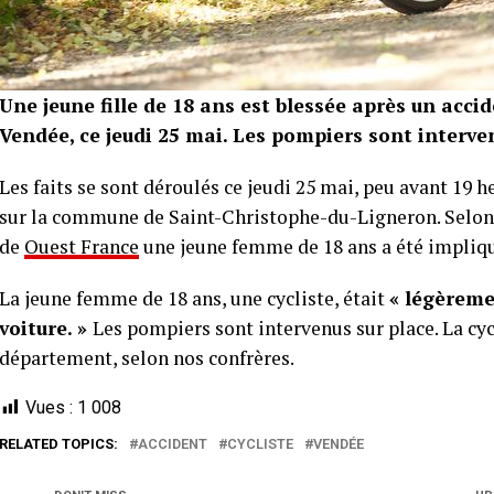
Une jeune fille de 18 ans est blessée après un acc
Vendée, ce jeudi 25 mai. Les pompiers sont interve
Les faits se sont déroulés ce jeudi 25 mai, peu avant 19 
sur la commune de Saint-Christophe-du-Ligneron. Selon 
de
Ouest France
une jeune femme de 18 ans a été impliq
La jeune femme de 18 ans, une cycliste, était
« légèreme
voiture. »
Les pompiers sont intervenus sur place. La cyc
département, selon nos confrères.
Vues :
1 008
RELATED TOPICS:
ACCIDENT
CYCLISTE
VENDÉE