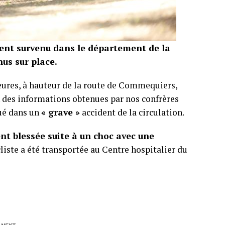
ident survenu dans le département de la
nus sur place.
heures, à hauteur de la route de Commequiers,
des informations obtenues par nos confrères
ué dans un
« grave »
accident de la circulation.
nt blessée suite à un choc avec une
liste a été transportée au Centre hospitalier du