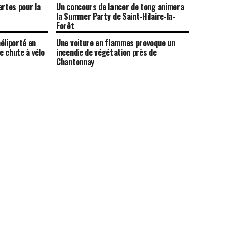
ertes pour la
Un concours de lancer de tong animera
la Summer Party de Saint-Hilaire-la-
Forêt
éliporté en
Une voiture en flammes provoque un
e chute à vélo
incendie de végétation près de
Chantonnay