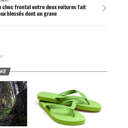
 NEXT
 choc frontal entre deux voitures fait
ux blessés dont un grave
NT
IKE