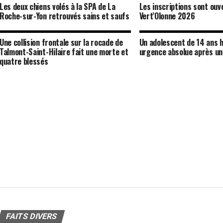
Les deux chiens volés à la SPA de La
Les inscriptions sont ouv
Roche-sur-Yon retrouvés sains et saufs
Vert’Olonne 2026
Une collision frontale sur la rocade de
Un adolescent de 14 ans h
Talmont-Saint-Hilaire fait une morte et
urgence absolue après un
quatre blessés
FAITS DIVERS