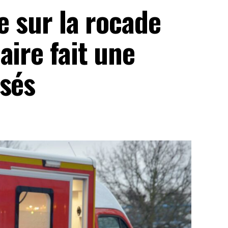
e sur la rocade
aire fait une
ssés