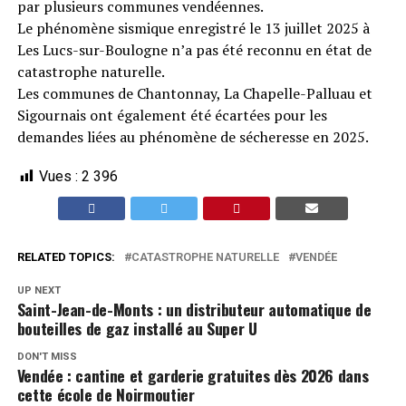
par plusieurs communes vendéennes.
Le phénomène sismique enregistré le 13 juillet 2025 à
Les Lucs-sur-Boulogne n’a pas été reconnu en état de
catastrophe naturelle.
Les communes de Chantonnay, La Chapelle-Palluau et
Sigournais ont également été écartées pour les
demandes liées au phénomène de sécheresse en 2025.
Vues :
2 396
RELATED TOPICS:
CATASTROPHE NATURELLE
VENDÉE
UP NEXT
Saint-Jean-de-Monts : un distributeur automatique de
bouteilles de gaz installé au Super U
DON'T MISS
Vendée : cantine et garderie gratuites dès 2026 dans
cette école de Noirmoutier