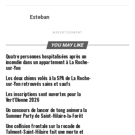
Esteban
ADVERTISEMENT
YOU MAY LIKE
Quatre personnes hospitalisées après un
incendie dans un appartement à La Roche-
sur-Yon
Les deux chiens volés à la SPA de La Roche-
sur-Yon retrouvés sains et saufs
Les inscriptions sont ouvertes pour la
Vert’Olonne 2026
Un concours de lancer de tong animera la
Summer Party de Saint-Hilaire-la-Forêt
Une collision frontale sur la rocade de
Talmont-Saint-Hilaire fait une morte et