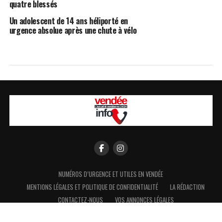
quatre blessés
Un adolescent de 14 ans héliporté en
urgence absolue après une chute à vélo
NUMÉROS D’URGENCE ET UTILES EN VENDÉE
MENTIONS LÉGALES ET POLITIQUE DE CONFIDENTIALITÉ
LA RÉDACTION
CONTACTEZ-NOUS
VOS ANNONCES LÉGALES