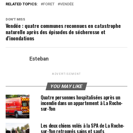
RELATED TOPICS:
FORET
VENDÉE
DON'T MISS
Vendée : quatre communes reconnues en catastrophe
naturelle après des épisodes de sécheresse et
d’inondations
Esteban
ADVERTISEMENT
YOU MAY LIKE
Quatre personnes hospitalisées après un
incendie dans un appartement à La Roche-
sur-Yon
Les deux chiens volés à la SPA de La Roche-
sur-Yon retrouvés sains et saufs