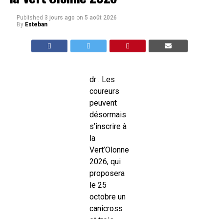
Published
3 jours ago
on
5 août 2026
By
Esteban
dr : Les
coureurs
peuvent
désormais
s’inscrire à
la
Vert’Olonne
2026, qui
proposera
le 25
octobre un
canicross