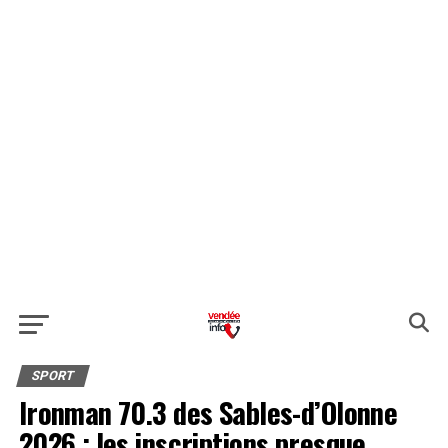
SPORT
Ironman 70.3 des Sables-d’Olonne
2026 : les inscriptions presque