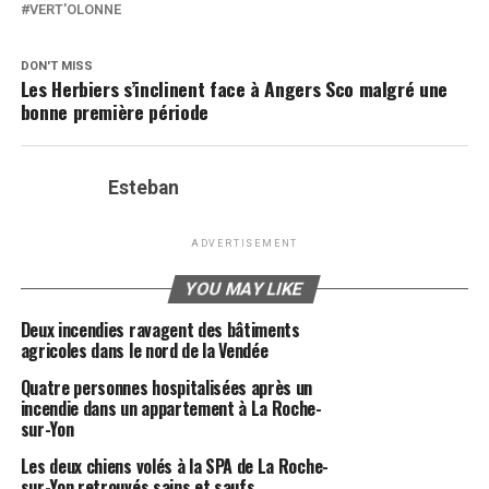
VERT'OLONNE
DON'T MISS
Les Herbiers s’inclinent face à Angers Sco malgré une
bonne première période
Esteban
ADVERTISEMENT
YOU MAY LIKE
Deux incendies ravagent des bâtiments
agricoles dans le nord de la Vendée
Quatre personnes hospitalisées après un
incendie dans un appartement à La Roche-
sur-Yon
Les deux chiens volés à la SPA de La Roche-
sur-Yon retrouvés sains et saufs