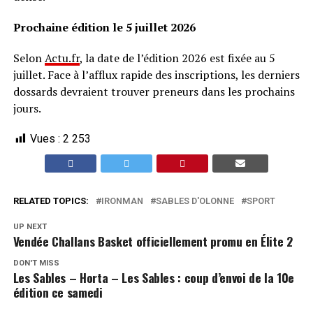
Prochaine édition le 5 juillet 2026
Selon
Actu.fr
, la date de l’édition 2026 est fixée au 5
juillet. Face à l’afflux rapide des inscriptions, les derniers
dossards devraient trouver preneurs dans les prochains
jours.
Vues :
2 253
RELATED TOPICS:
IRONMAN
SABLES D'OLONNE
SPORT
UP NEXT
Vendée Challans Basket officiellement promu en Élite 2
DON'T MISS
Les Sables – Horta – Les Sables : coup d’envoi de la 10e
édition ce samedi