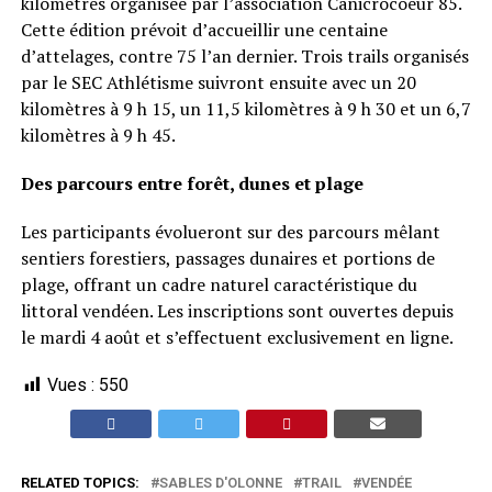
kilomètres organisée par l’association Canicrocoeur 85.
Cette édition prévoit d’accueillir une centaine
d’attelages, contre 75 l’an dernier. Trois trails organisés
par le SEC Athlétisme suivront ensuite avec un 20
kilomètres à 9 h 15, un 11,5 kilomètres à 9 h 30 et un 6,7
kilomètres à 9 h 45.
Des parcours entre forêt, dunes et plage
Les participants évolueront sur des parcours mêlant
sentiers forestiers, passages dunaires et portions de
plage, offrant un cadre naturel caractéristique du
littoral vendéen. Les inscriptions sont ouvertes depuis
le mardi 4 août et s’effectuent exclusivement en ligne.
Vues :
550
RELATED TOPICS:
SABLES D'OLONNE
TRAIL
VENDÉE