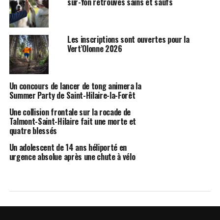
sur-Yon retrouvés sains et saufs
Les inscriptions sont ouvertes pour la
Vert’Olonne 2026
Un concours de lancer de tong animera la
Summer Party de Saint-Hilaire-la-Forêt
Une collision frontale sur la rocade de
Talmont-Saint-Hilaire fait une morte et
quatre blessés
Un adolescent de 14 ans héliporté en
urgence absolue après une chute à vélo