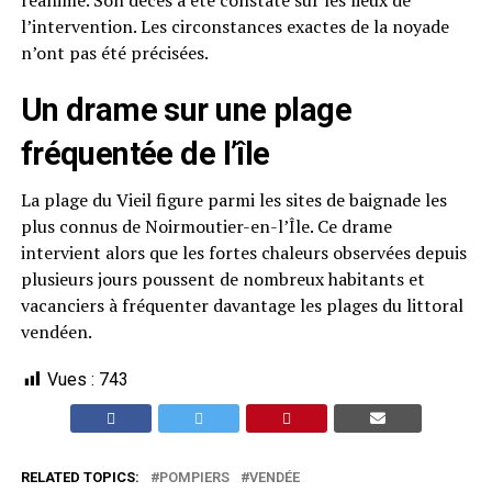
réanimé. Son décès a été constaté sur les lieux de
l’intervention. Les circonstances exactes de la noyade
n’ont pas été précisées.
Un drame sur une plage
fréquentée de l’île
La plage du Vieil figure parmi les sites de baignade les
plus connus de Noirmoutier-en-l’Île. Ce drame
intervient alors que les fortes chaleurs observées depuis
plusieurs jours poussent de nombreux habitants et
vacanciers à fréquenter davantage les plages du littoral
vendéen.
Vues :
743
RELATED TOPICS:
POMPIERS
VENDÉE