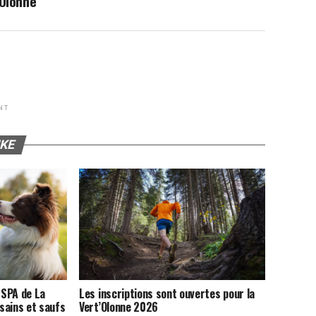
’Olonne
NT
IKE
 SPA de La
Les inscriptions sont ouvertes pour la
sains et saufs
Vert’Olonne 2026