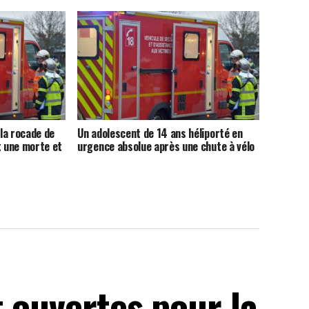
 la rocade de
Un adolescent de 14 ans héliporté en
t une morte et
urgence absolue après une chute à vélo
t ouvertes pour la