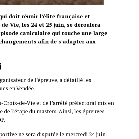
 doit réunir l’élite française et
de-Vie, les 24 et 25 juin, se déroulera
pisode caniculaire qui touche une large
s changements afin de s’adapter aux
i
anisateur de l’épreuve, a détaillé les
dues en Vendée.
s-Croix-de-Vie et de l’arrêté préfectoral mis en
de l’étape du masters. Ainsi, les épreuves
P.
ortive ne sera disputée le mercredi 24 juin.