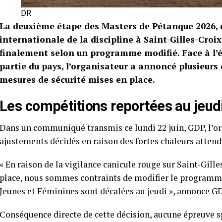
DR
La deuxième étape des Masters de Pétanque 2026, qui
internationale de la discipline à Saint-Gilles-Croix-
finalement selon un programme modifié. Face à l’é
partie du pays, l’organisateur a annoncé plusieur
mesures de sécurité mises en place.
Les compétitions reportées au jeud
Dans un communiqué transmis ce lundi 22 juin, GDP, l’org
ajustements décidés en raison des fortes chaleurs atten
« En raison de la vigilance canicule rouge sur Saint-Gille
place, nous sommes contraints de modifier le programme 
Jeunes et Féminines sont décalées au jeudi », annonce GD
Conséquence directe de cette décision, aucune épreuve sp