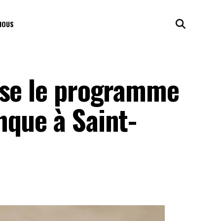
NOUS
rse le programme
nque à Saint-