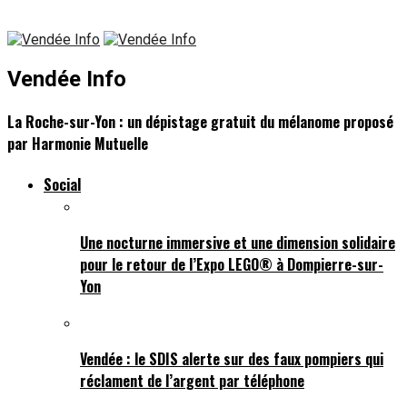
Vendée Info
La Roche-sur-Yon : un dépistage gratuit du mélanome proposé
par Harmonie Mutuelle
Social
Une nocturne immersive et une dimension solidaire
pour le retour de l’Expo LEGO® à Dompierre-sur-
Yon
Vendée : le SDIS alerte sur des faux pompiers qui
réclament de l’argent par téléphone