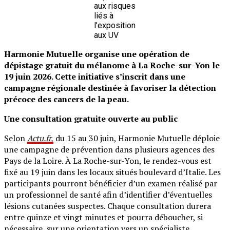
aux risques
liés à
l’exposition
aux UV
Harmonie Mutuelle organise une opération de
dépistage gratuit du mélanome à La Roche-sur-Yon le
19 juin 2026. Cette initiative s’inscrit dans une
campagne régionale destinée à favoriser la détection
précoce des cancers de la peau.
Une consultation gratuite ouverte au public
Selon
Actu.fr,
du 15 au 30 juin, Harmonie Mutuelle déploie
une campagne de prévention dans plusieurs agences des
Pays de la Loire. À La Roche-sur-Yon, le rendez-vous est
fixé au 19 juin dans les locaux situés boulevard d’Italie. Les
participants pourront bénéficier d’un examen réalisé par
un professionnel de santé afin d’identifier d’éventuelles
lésions cutanées suspectes. Chaque consultation durera
entre quinze et vingt minutes et pourra déboucher, si
nécessaire, sur une orientation vers un spécialiste.