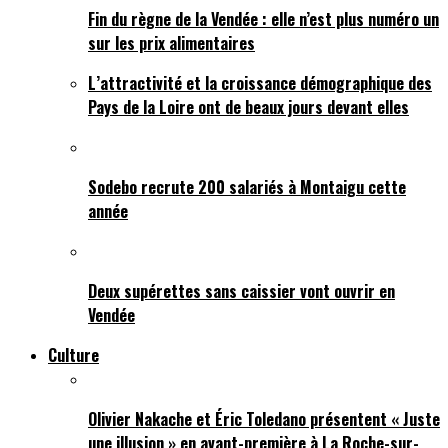
Fin du règne de la Vendée : elle n’est plus numéro un
sur les prix alimentaires
L’attractivité et la croissance démographique des
Pays de la Loire ont de beaux jours devant elles
Sodebo recrute 200 salariés à Montaigu cette
année
Deux supérettes sans caissier vont ouvrir en
Vendée
Culture
Olivier Nakache et Éric Toledano présentent « Juste
une illusion » en avant-première à La Roche-sur-