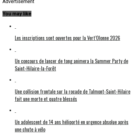
Advertisement
You may like
Les inscriptions sont ouvertes pour la Vert’Olonne 2026
Un concours de lancer de tong animera la Summer Party de
Saint-Hilaire-la-Forêt
Une collision frontale sur la rocade de Talmont-Saint-Hilaire
fait une morte et quatre blessés
Un adolescent de 14 ans héliporté en urgence absolue après
une chute à vélo