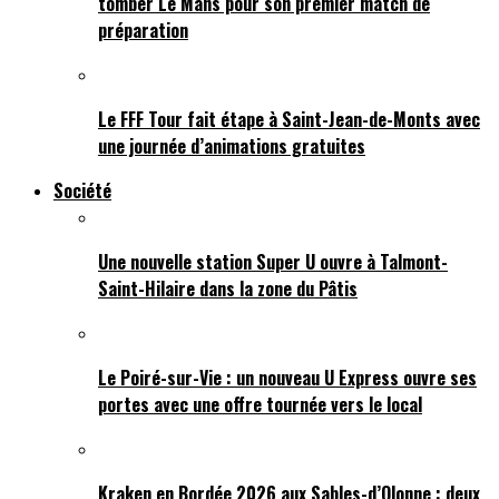
tomber Le Mans pour son premier match de
préparation
Le FFF Tour fait étape à Saint-Jean-de-Monts avec
une journée d’animations gratuites
Société
Une nouvelle station Super U ouvre à Talmont-
Saint-Hilaire dans la zone du Pâtis
Le Poiré-sur-Vie : un nouveau U Express ouvre ses
portes avec une offre tournée vers le local
Kraken en Bordée 2026 aux Sables-d’Olonne : deux