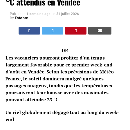
°C attendus en Vendée
Published
1 semaine ago
on
31 juillet 2026
By
Esteban
DR
Les vacanciers pourront profiter d’un temps
largement favorable pour ce premier week-end
d’août en Vendée. Selon les prévisions de Météo-
France, le soleil dominera malgré quelques
passages nuageux, tandis que les températures
poursuivront leur hausse avec des maximales
pouvant atteindre 33 °C.
Un ciel globalement dégagé tout au long du week-
end