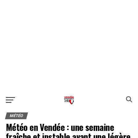
MÉTÉO
Météo en Vendée : une semaine
fraîche et instable avant une légère