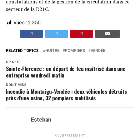
constatations et de la gestion de la circulation dans ce
secteur de la D21C.
Vues :
2 350
RELATED TOPICS:
HUITRE
POMPIERS
VENDÉE
UP NEXT
Sainte-Florence : un départ de feu maîtrisé dans une
entreprise vendredi matin
DON'T MISS
Incendie à Montaigu-Vendée : deux véhicules détruits
près d’une usine, 32 pompiers mobilisés
Esteban
ADVERTISEMENT