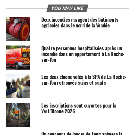
YOU MAY LIKE
Deux incendies ravagent des bâtiments
agricoles dans le nord de la Vendée
Quatre personnes hospitalisées après un
incendie dans un appartement à La Roche-
sur-Yon
Les deux chiens volés à la SPA de La Roche-
sur-Yon retrouvés sains et saufs
Les inscriptions sont ouvertes pour la
Vert’Olonne 2026
Un concours de lancer de tong animera la