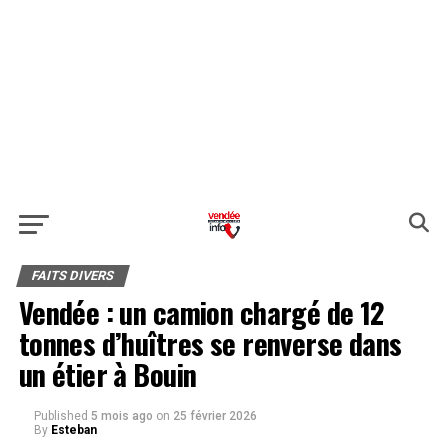
FAITS DIVERS
Vendée : un camion chargé de 12
tonnes d’huîtres se renverse dans
un étier à Bouin
Published
5 mois ago
on
25 février 2026
By
Esteban