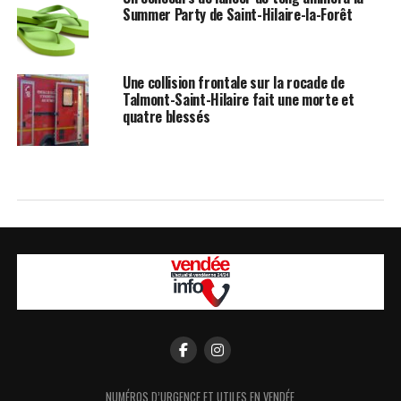
Summer Party de Saint-Hilaire-la-Forêt
Une collision frontale sur la rocade de
Talmont-Saint-Hilaire fait une morte et
quatre blessés
NUMÉROS D’URGENCE ET UTILES EN VENDÉE